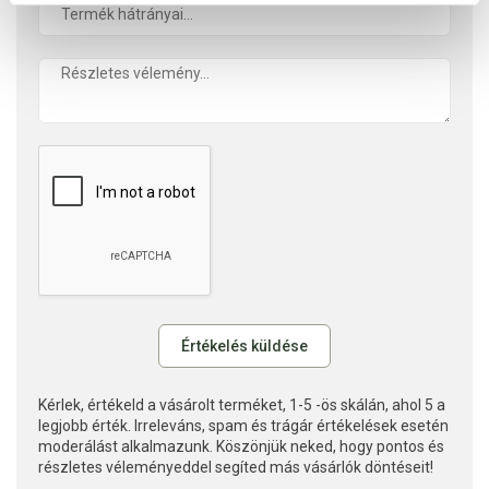
Kérlek, értékeld a vásárolt terméket, 1-5 -ös skálán, ahol 5 a
legjobb érték. Irreleváns, spam és trágár értékelések esetén
moderálást alkalmazunk. Köszönjük neked, hogy pontos és
részletes véleményeddel segíted más vásárlók döntéseit!