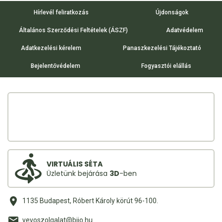
Hírlevél feliratkozás
Újdonságok
Általános Szerződési Feltételek (ÁSZF)
Adatvédelem
Adatkezelési kérelem
Panaszkezelési Tájékoztató
Bejelentővédelem
Fogyasztói elállás
VIRTUÁLIS SÉTA
Üzletünk bejárása
3D
-ben
1135 Budapest, Róbert Károly körút 96-100.
vevoszolgalat@bijo.hu