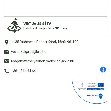
VIRTUÁLIS SÉTA
Üzletünk bejárása
3D
-ben
1135 Budapest, Róbert Károly körút 96-100.
vevoszolgalat@bijo.hu
Magánszemélyeknek: webshop@bijo.hu
+36 1 814 64 64