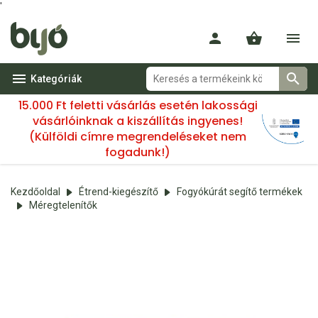
'
Kategóriák
15.000 Ft feletti vásárlás esetén lakossági
vásárlóinknak a kiszállítás ingyenes!
(Külföldi címre megrendeléseket nem
fogadunk!)
Kezdőoldal
Étrend-kiegészítő
Fogyókúrát segítő termékek
Méregtelenítők