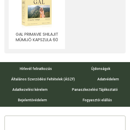
GAL PRIMAVIE SHILAJIT
MÚMIJÓ KAPSZULA 60
DB
Hírlevél feliratkozás
Újdonságok
Általános Szerződési Feltételek (ÁSZF)
Adatvédelem
Adatkezelési kérelem
Panaszkezelési Tájékoztató
Bejelentővédelem
Fogyasztói elállás