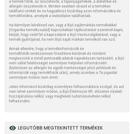
a termék fotók, az összetevők, a tápanyagértékek, a dietetikai és
allergén összetevők is. Minden esetben olvasd el a terméken
található címkét és ne hagyatkozz kizárólag azon információkra és
termékfotókra, amelyek a weboldalon találhatóak.
Ha bármilyen kérdésed van, vagy a Bijó sajátmárkás termékekkel
(Organika termékcsalád) kapcsolatban tájékoztatást szeretnél kapni,
kérjük, hogy vedd fel a kapcsolatot a Bijó Vevőszolgálatával, vagy a
termék gyártójával, ha nem Bijó saját márkás termékről van szó.
Annak ellenére, hogy a termékinformációk és
termékfotók rendszeresen frissítésre kerülnek és mindent
megteszünk a minél pontosabb adatok naprakészen tartásáért, a Bijó
nem vállal felelősséget semmilyen helytelen információért
(különösen az allergén és egyéb mentességet jelző jelölések és
információk vagy termékfotók után), amely azonban a Te jogaidat
semmilyen módon nem érinti.
Jelen információ kizárólag személyes felhasználásra szolgál, és azt
nem lehet semmilyen módon, a Bijó Élelmiszer Kft. előzetes írásbeli
hozzájárulása nélkül, vagy megfelelő tudomásulvétele nélkül
felhasználni.
LEGUTÓBB MEGTEKINTETT TERMÉKEK