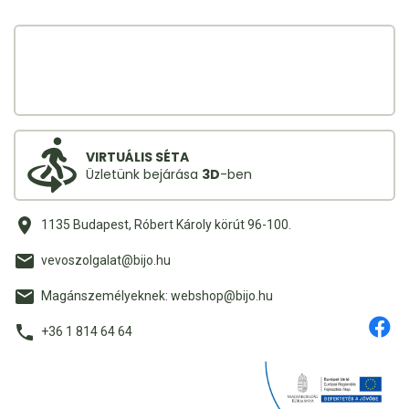
VIRTUÁLIS SÉTA
Üzletünk bejárása
3D
-ben
1135 Budapest, Róbert Károly körút 96-100.
vevoszolgalat@bijo.hu
Magánszemélyeknek: webshop@bijo.hu
+36 1 814 64 64