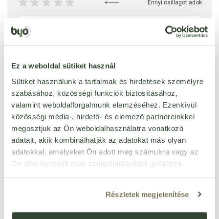
Ennyi csillagot adok
Ez a weboldal sütiket használ
Sütiket használunk a tartalmak és hirdetések személyre
szabásához, közösségi funkciók biztosításához,
valamint weboldalforgalmunk elemzéséhez. Ezenkívül
közösségi média-, hirdető- és elemező partnereinkkel
megosztjuk az Ön weboldalhasználatra vonatkozó
adatait, akik kombinálhatják az adatokat más olyan
adatokkal, amelyeket Ön adott meg számukra vagy az
Ön által használt más szolgáltatásokból gyűjtöttek.
Részletek megjelenítése