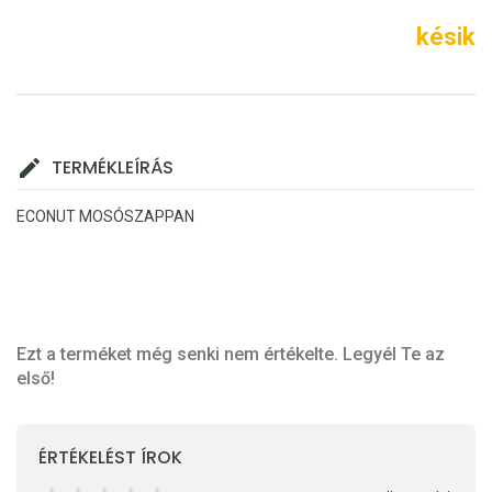
késik
TERMÉKLEÍRÁS
ECONUT MOSÓSZAPPAN
Ezt a terméket még senki nem értékelte. Legyél Te az
első!
ÉRTÉKELÉST ÍROK