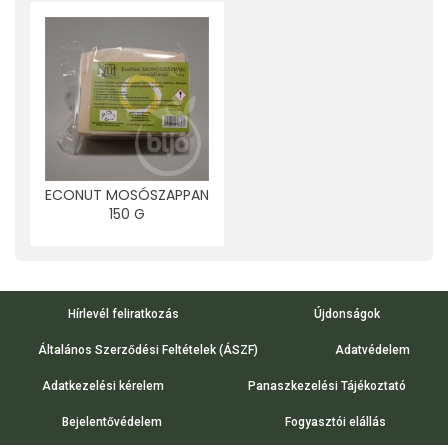
ECONUT MOSÓSZAPPAN
150 G
Hírlevél feliratkozás
Újdonságok
Általános Szerződési Feltételek (ÁSZF)
Adatvédelem
Adatkezelési kérelem
Panaszkezelési Tájékoztató
Bejelentővédelem
Fogyasztói elállás