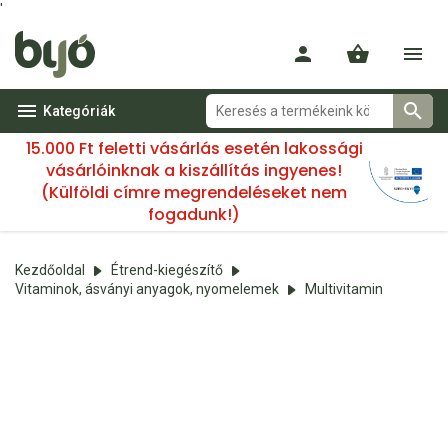
'
Kategóriák
15.000 Ft feletti vásárlás esetén lakossági
vásárlóinknak a kiszállítás ingyenes!
(Külföldi címre megrendeléseket nem
fogadunk!)
Kezdőoldal
Étrend-kiegészítő
Vitaminok, ásványi anyagok, nyomelemek
Multivitamin