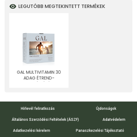
LEGUTÓBB MEGTEKINTETT TERMÉKEK
GAL MULTIVITAMIN 30
ADAG ÉTREND-
KIEGÉSZÍTŐ
20G+22,9G+17,3G 1 DB
Hírlevél feliratkozás
Újdonságok
Általános Szerződési Feltételek (ÁSZF)
Adatvédelem
Adatkezelési kérelem
Panaszkezelési Tájékoztató