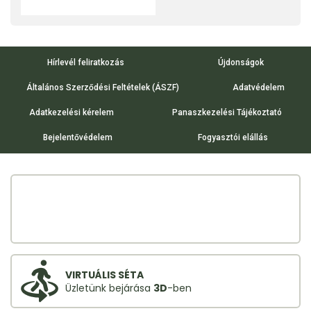
Hírlevél feliratkozás
Újdonságok
Általános Szerződési Feltételek (ÁSZF)
Adatvédelem
Adatkezelési kérelem
Panaszkezelési Tájékoztató
Bejelentővédelem
Fogyasztói elállás
VIRTUÁLIS SÉTA
Üzletünk bejárása
3D
-ben