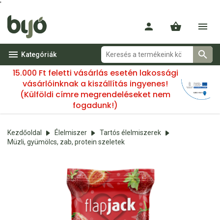
'
Kategóriák
15.000 Ft feletti vásárlás esetén lakossági
vásárlóinknak a kiszállítás ingyenes!
(Külföldi címre megrendeléseket nem
fogadunk!)
Kezdőoldal
Élelmiszer
Tartós élelmiszerek
Müzli, gyümölcs, zab, protein szeletek