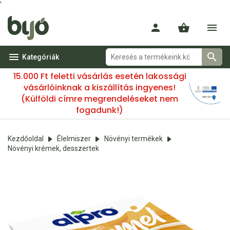
'
Kategóriák
15.000 Ft feletti vásárlás esetén lakossági
vásárlóinknak a kiszállítás ingyenes!
(Külföldi címre megrendeléseket nem
fogadunk!)
Kezdőoldal
Élelmiszer
Növényi termékek
Növényi krémek, desszertek