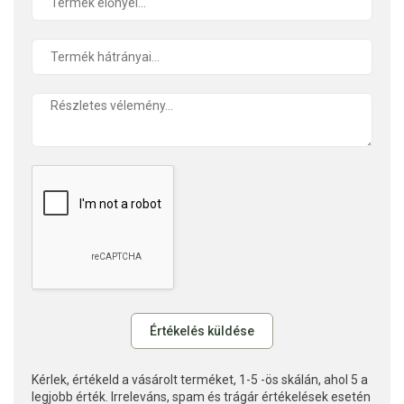
Kérlek, értékeld a vásárolt terméket, 1-5 -ös skálán, ahol 5 a
legjobb érték. Irreleváns, spam és trágár értékelések esetén