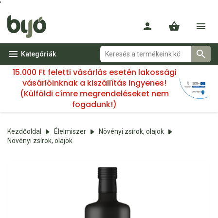
'
Kategóriák
15.000 Ft feletti vásárlás esetén lakossági
vásárlóinknak a kiszállítás ingyenes!
(Külföldi címre megrendeléseket nem
fogadunk!)
Kezdőoldal
Élelmiszer
Növényi zsírok, olajok
Növényi zsírok, olajok