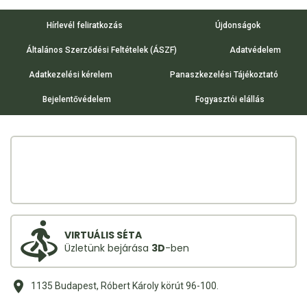
Hírlevél feliratkozás
Újdonságok
Általános Szerződési Feltételek (ÁSZF)
Adatvédelem
Adatkezelési kérelem
Panaszkezelési Tájékoztató
Bejelentővédelem
Fogyasztói elállás
VIRTUÁLIS SÉTA
Üzletünk bejárása
3D
-ben
1135 Budapest, Róbert Károly körút 96-100.