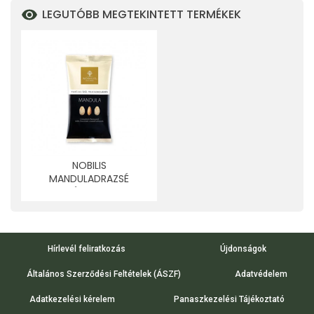
LEGUTÓBB MEGTEKINTETT TERMÉKEK
NOBILIS
MANDULADRAZSÉ
FAHÉJAS 100 G
Hírlevél feliratkozás
Újdonságok
Általános Szerződési Feltételek (ÁSZF)
Adatvédelem
Adatkezelési kérelem
Panaszkezelési Tájékoztató