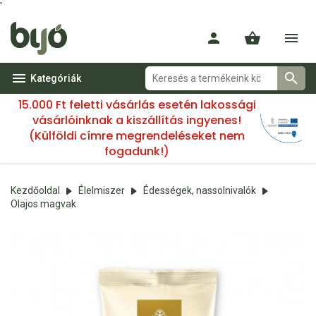
'
Kategóriák
15.000 Ft feletti vásárlás esetén lakossági
vásárlóinknak a kiszállítás ingyenes!
(Külföldi címre megrendeléseket nem
fogadunk!)
Kezdőoldal
Élelmiszer
Édességek, nassolnivalók
Olajos magvak