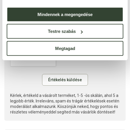
Mindennek a megengedése
Testre szabás
Megtagad
Kérlek, értékeld a vásárolt terméket, 1-5 -ös skálán, ahol 5 a
legjobb érték. Irreleváns, spam és trágár értékelések esetén
moderálást alkalmazunk. Köszönjük neked, hogy pontos és
részletes véleményeddel segíted más vásárlók döntéseit!