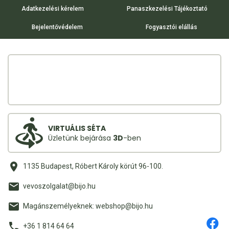
Adatkezelési kérelem
Panaszkezelési Tájékoztató
Bejelentővédelem
Fogyasztói elállás
VIRTUÁLIS SÉTA
Üzletünk bejárása
3D
-ben
1135 Budapest, Róbert Károly körút 96-100.
vevoszolgalat@bijo.hu
Magánszemélyeknek: webshop@bijo.hu
+36 1 814 64 64