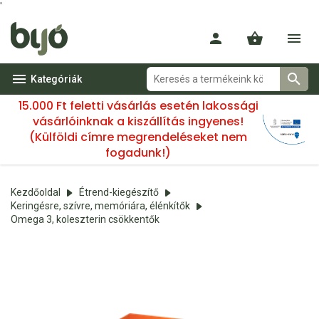
'
Kategóriák
15.000 Ft feletti vásárlás esetén lakossági
vásárlóinknak a kiszállítás ingyenes!
(Külföldi címre megrendeléseket nem
fogadunk!)
Kezdőoldal
Étrend-kiegészítő
Keringésre, szívre, memóriára, élénkítők
Omega 3, koleszterin csökkentők