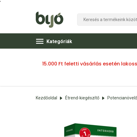
'
Kategóriák
15.000 Ft feletti vásárlás esetén lako
Kezdőoldal
Étrend-kiegészítő
Potencianövelő