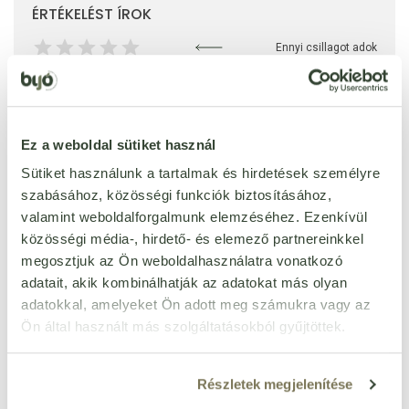
ÉRTÉKELÉST ÍROK
Ennyi csillagot adok
Ez a weboldal sütiket használ
Sütiket használunk a tartalmak és hirdetések személyre
szabásához, közösségi funkciók biztosításához,
valamint weboldalforgalmunk elemzéséhez. Ezenkívül
közösségi média-, hirdető- és elemező partnereinkkel
megosztjuk az Ön weboldalhasználatra vonatkozó
adatait, akik kombinálhatják az adatokat más olyan
adatokkal, amelyeket Ön adott meg számukra vagy az
Ön által használt más szolgáltatásokból gyűjtöttek.
Részletek megjelenítése