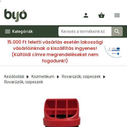
'
Kategóriák
15.000 Ft feletti vásárlás esetén lakossági
vásárlóinknak a kiszállítás ingyenes!
(Külföldi címre megrendeléseket nem
fogadunk!)
Kezdőoldal
Kozmetikum
Rovarűzők, csipeszek
Rovarűzők, csipeszek