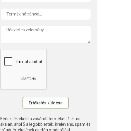
Kérlek, értékeld a vásárolt terméket, 1-5 -ös
skálán, ahol 5 a legjobb érték. Irreleváns, spam és
trágár értékelések esetén moderálást