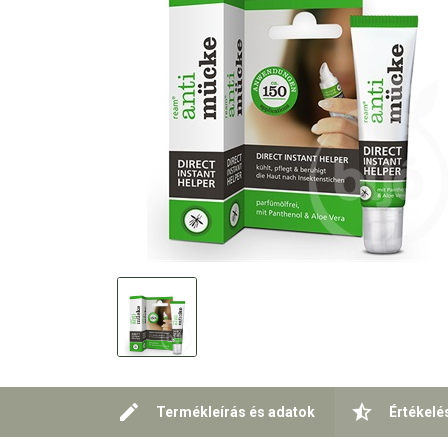
Termékleírás és adatok
Értékelé