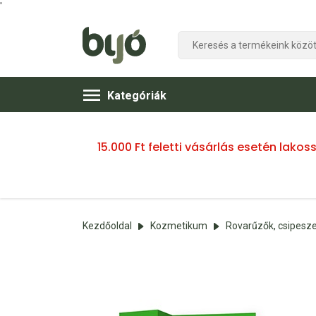
'
Kategóriák
15.000 Ft feletti vásárlás esetén lako
Kezdőoldal
Kozmetikum
Rovarűzők, csipesz