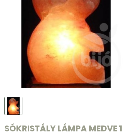
SÓKRISTÁLY LÁMPA MEDVE 1