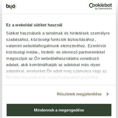
ÉRTÉKELÉST ÍROK
Ennyi csillagot adok
Ez a weboldal sütiket használ
Sütiket használunk a tartalmak és hirdetések személyre
szabásához, közösségi funkciók biztosításához,
valamint weboldalforgalmunk elemzéséhez. Ezenkívül
közösségi média-, hirdető- és elemező partnereinkkel
megosztjuk az Ön weboldalhasználatra vonatkozó
adatait, akik kombinálhatják az adatokat más olyan
adatokkal, amelyeket Ön adott meg számukra vagy az
Ön által használt más szolgáltatásokból gyűjtöttek.
Részletek megjelenítése
Mindennek a megengedése