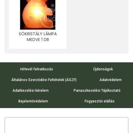
SÓKRISTÁLY LÁMPA
MEDVE 1 DB
Hírlevél feliratkozás
Újdonságok
Általános Szerződési Feltételek (ÁSZF)
Adatvédelem
Adatkezelési kérelem
Panaszkezelési Tájékoztató
Bejelentővédelem
Fogyasztói elállás