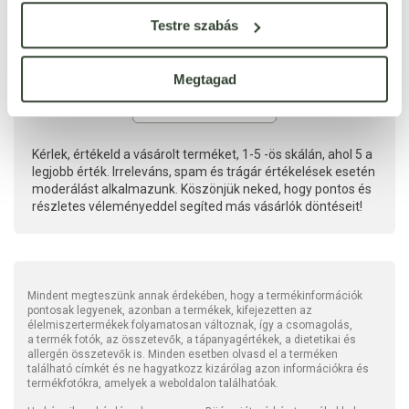
Testre szabás
Megtagad
Kérlek, értékeld a vásárolt terméket, 1-5 -ös skálán, ahol 5 a
legjobb érték. Irreleváns, spam és trágár értékelések esetén
moderálást alkalmazunk. Köszönjük neked, hogy pontos és
részletes véleményeddel segíted más vásárlók döntéseit!
Mindent megteszünk annak érdekében, hogy a termékinformációk
pontosak legyenek, azonban a termékek, kifejezetten az
élelmiszertermékek folyamatosan változnak, így a csomagolás,
a termék fotók, az összetevők, a tápanyagértékek, a dietetikai és
allergén összetevők is. Minden esetben olvasd el a terméken
található címkét és ne hagyatkozz kizárólag azon információkra és
termékfotókra, amelyek a weboldalon találhatóak.