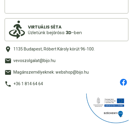
VIRTUÁLIS SÉTA
Üzletünk bejárása
3D
-ben
1135 Budapest, Róbert Károly körút 96-100.
vevoszolgalat@bijo.hu
Magánszemélyeknek: webshop@bijo.hu
+36 1 814 64 64