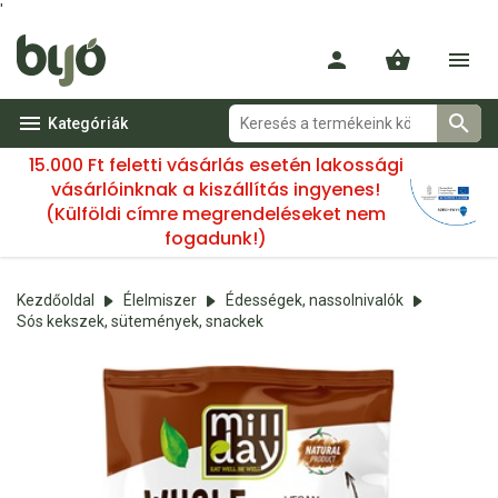
'
Kategóriák
15.000 Ft feletti vásárlás esetén lakossági
vásárlóinknak a kiszállítás ingyenes!
(Külföldi címre megrendeléseket nem
fogadunk!)
Kezdőoldal
Élelmiszer
Édességek, nassolnivalók
Sós kekszek, sütemények, snackek