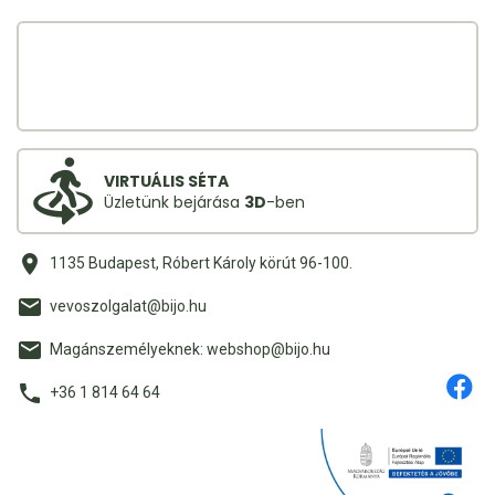
VIRTUÁLIS SÉTA
Üzletünk bejárása
3D
-ben
1135 Budapest, Róbert Károly körút 96-100.
vevoszolgalat@bijo.hu
Magánszemélyeknek: webshop@bijo.hu
+36 1 814 64 64