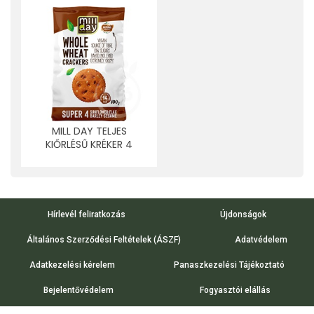
MILL DAY TELJES
KIŐRLÉSŰ KRÉKER 4
MAGVAS 100 G
Hírlevél feliratkozás
Újdonságok
Általános Szerződési Feltételek (ÁSZF)
Adatvédelem
Adatkezelési kérelem
Panaszkezelési Tájékoztató
Bejelentővédelem
Fogyasztói elállás