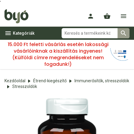
'
Kategóriák
15.000 Ft feletti vásárlás esetén lakossági
vásárlóinknak a kiszállítás ingyenes!
(Külföldi címre megrendeléseket nem
fogadunk!)
Kezdőoldal
Étrend-kiegészítő
Immunerősítők, stresszoldók
Stresszoldók