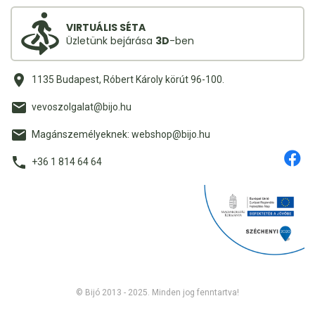
VIRTUÁLIS SÉTA
Üzletünk bejárása
3D
-ben
1135 Budapest, Róbert Károly körút 96-100.
vevoszolgalat@bijo.hu
Magánszemélyeknek: webshop@bijo.hu
+36 1 814 64 64
© Bijó 2013 - 2025. Minden jog fenntartva!