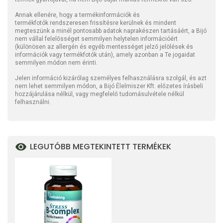
Annak ellenére, hogy a termékinformációk és
termékfotók rendszeresen frissítésre kerülnek és mindent
megteszünk a minél pontosabb adatok naprakészen tartásáért, a Bijó
nem vállal felelősséget semmilyen helytelen információért
(különösen az allergén és egyéb mentességet jelző jelölések és
információk vagy termékfotók után), amely azonban a Te jogaidat
semmilyen módon nem érinti.
Jelen információ kizárólag személyes felhasználásra szolgál, és azt
nem lehet semmilyen módon, a Bijó Élelmiszer Kft. előzetes írásbeli
hozzájárulása nélkül, vagy megfelelő tudomásulvétele nélkül
felhasználni.
LEGUTÓBB MEGTEKINTETT TERMÉKEK