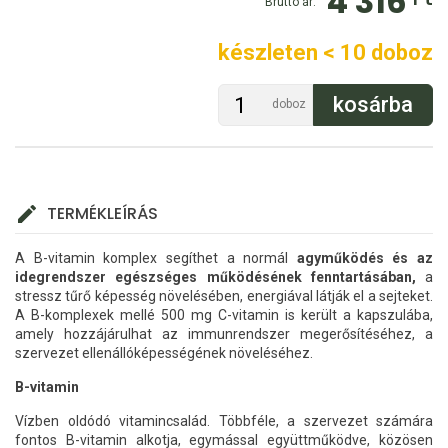
4 316
Bruttó ár:
készleten < 10 doboz
doboz
TERMÉKLEÍRÁS
A B-vitamin komplex segíthet a normál
agyműködés és az
idegrendszer egészséges működésének fenntartásában,
a
stressz tűrő képesség növelésében, energiával látják el a sejteket.
A B-komplexek mellé 500 mg C-vitamin is került a kapszulába,
amely hozzájárulhat az immunrendszer megerősítéséhez, a
szervezet ellenállóképességének növeléséhez.
B-vitamin
Vízben oldódó vitamincsalád. Többféle, a szervezet számára
fontos B-vitamin alkotja, egymással együttműködve, közösen