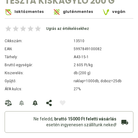
TÉSZTA KISKAGYLÓ 200 G
laktózmentes
gluténmentes
vegán
Ugrás az értékelésekhez
Cikkszám:
13510
EAN:
5997849100082
Tárhely:
A43-15-1
Bruttó egységár:
2 605 Ft/kg
Kiszerelés:
db (200 g)
Gyűjtő:
raklap=1000db, doboz=25db
ÁFA kulcs:
27%
Ne feledd,
bruttó 15000 Ft feletti vásárlás
esetén ingyenesen szállítunk neked!