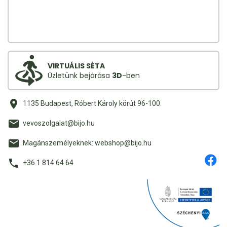
VIRTUÁLIS SÉTA
Üzletünk bejárása
3D
-ben
1135 Budapest, Róbert Károly körút 96-100.
vevoszolgalat@bijo.hu
Magánszemélyeknek: webshop@bijo.hu
+36 1 814 64 64