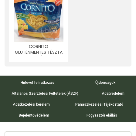
CORNITO
GLUTÉNMENTES TÉSZTA
KISKAGYLÓ 200 G
Hírlevél feliratkozás
Újdonságok
Általános Szerződési Feltételek (ÁSZF)
Adatvédelem
Adatkezelési kérelem
Panaszkezelési Tájékoztató
Bejelentővédelem
Fogyasztói elállás