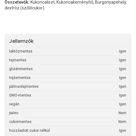
Összetevők:
Kukoricaliszt, Kukoricakeményítő, Burgonyapehely,
dextróz (szőlőcukor).
Jellemzők
laktózmentes
Igen
tejmentes
Igen
gluténmentes
Igen
tojásmentes
Igen
pálmaolajmentes
Igen
GMO-mentes
Igen
vegán
Igen
paleo
Nem
cukormentes
Nem
hozzáadott cukor nélkül
Igen