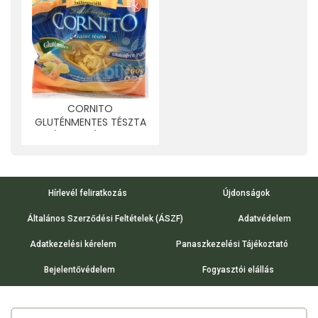
CORNITO
GLUTÉNMENTES TÉSZTA
SZÉLESMETÉLT 200 G
Hírlevél feliratkozás
Újdonságok
Általános Szerződési Feltételek (ÁSZF)
Adatvédelem
Adatkezelési kérelem
Panaszkezelési Tájékoztató
Bejelentővédelem
Fogyasztói elállás