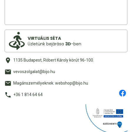
VIRTUÁLIS SÉTA
Üzletünk bejárása
3D
-ben
1135 Budapest, Róbert Károly körút 96-100.
vevoszolgalat@bijo.hu
Magánszemélyeknek: webshop@bijo.hu
+36 1 814 64 64