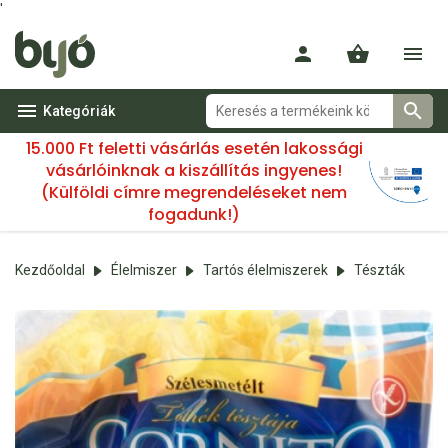
'
Kategóriák
15.000 Ft feletti vásárlás esetén lakossági
vásárlóinknak a kiszállítás ingyenes!
(Külföldi címre megrendeléseket nem
fogadunk!)
Kezdőoldal
Élelmiszer
Tartós élelmiszerek
Tészták