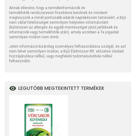
Annak ellenére, hogy a termékinformációk és
termékfotók rendszeresen frissítésre kerülnek és mindent
megteszünk a minél pontosabb adatok naprakészen tartásáért, a Bijó
nem vállal felelősséget semmilyen helytelen információért
(különösen az allergén és egyéb mentességet jelző jelölések és
információk vagy termékfotók után), amely azonban a Te jogaidat
semmilyen módon nem érinti.
Jelen információ kizárólag személyes felhasználásra szolgál, és azt
nem lehet semmilyen módon, a Bijó Élelmiszer Kft. előzetes írásbeli
hozzájárulása nélkül, vagy megfelelő tudomásulvétele nélkül
felhasználni.
LEGUTÓBB MEGTEKINTETT TERMÉKEK