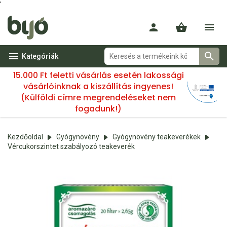
'
Kategóriák
15.000 Ft feletti vásárlás esetén lakossági
vásárlóinknak a kiszállítás ingyenes!
(Külföldi címre megrendeléseket nem
fogadunk!)
Kezdőoldal
Gyógynövény
Gyógynövény teakeverékek
Vércukorszintet szabályozó teakeverék