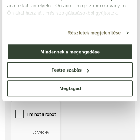
adatokkal, amelyeket Ön adott meg számukra vagy az
Ennyi csillagot adok
Ön által használt más szolgáltatásokból gyűjtöttek.
Részletek megjelenítése
Mindennek a megengedése
Testre szabás
Megtagad