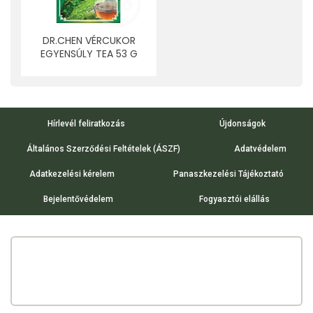
DR.CHEN VÉRCUKOR
EGYENSÚLY TEA 53 G
Hírlevél feliratkozás
Újdonságok
Általános Szerződési Feltételek (ÁSZF)
Adatvédelem
Adatkezelési kérelem
Panaszkezelési Tájékoztató
Bejelentővédelem
Fogyasztói elállás