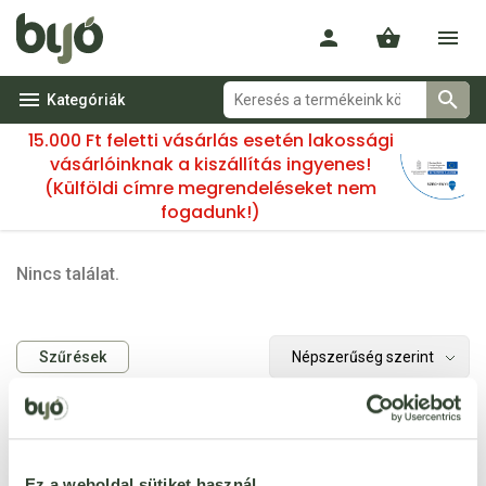
Kategóriák
15.000 Ft feletti vásárlás esetén lakossági
vásárlóinknak a kiszállítás ingyenes!
(Külföldi címre megrendeléseket nem
fogadunk!)
Nincs találat.
Szűrések
Nincs találat.
Ez a weboldal sütiket használ