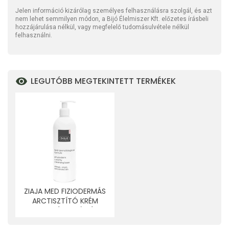
Jelen információ kizárólag személyes felhasználásra szolgál, és azt
nem lehet semmilyen módon, a Bijó Élelmiszer Kft. előzetes írásbeli
hozzájárulása nélkül, vagy megfelelő tudomásulvétele nélkül
felhasználni.
LEGUTÓBB MEGTEKINTETT TERMÉKEK
ZIAJA MED FIZIODERMÁS
ARCTISZTÍTÓ KRÉM
ALLERGIÁS, ATÓPIÁS,
DEHIDRATÁLT BŐRRE