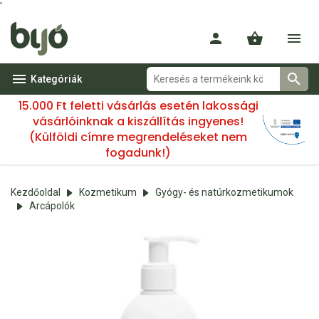
'
Kategóriák
15.000 Ft feletti vásárlás esetén lakossági
vásárlóinknak a kiszállítás ingyenes!
(Külföldi címre megrendeléseket nem
fogadunk!)
Kezdőoldal
Kozmetikum
Gyógy- és natúrkozmetikumok
Arcápolók