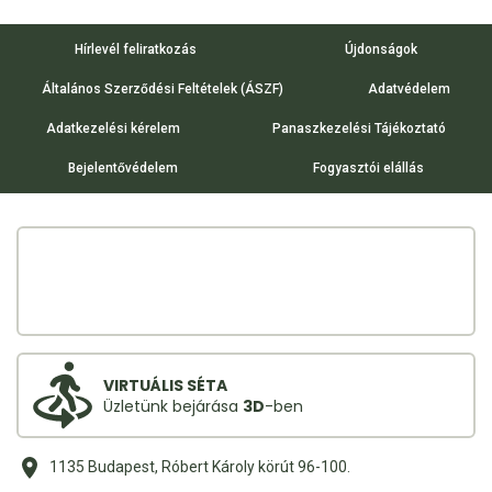
400 ML
Hírlevél feliratkozás
Újdonságok
Általános Szerződési Feltételek (ÁSZF)
Adatvédelem
Adatkezelési kérelem
Panaszkezelési Tájékoztató
Bejelentővédelem
Fogyasztói elállás
VIRTUÁLIS SÉTA
Üzletünk bejárása
3D
-ben
1135 Budapest, Róbert Károly körút 96-100.