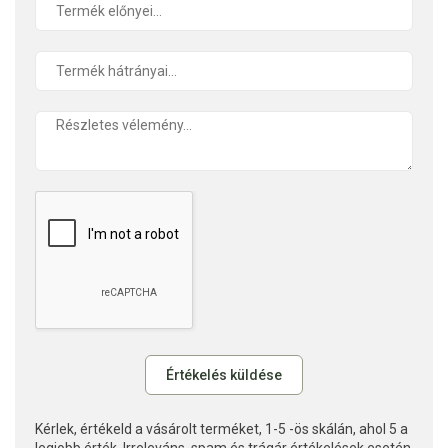
Kérlek, értékeld a vásárolt terméket, 1-5 -ös skálán, ahol 5 a