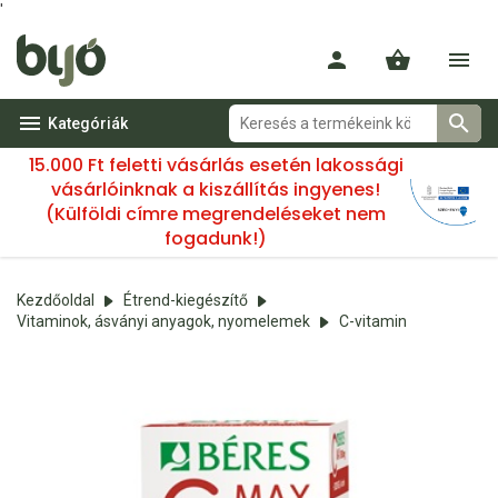
'
Kategóriák
15.000 Ft feletti vásárlás esetén lakossági
vásárlóinknak a kiszállítás ingyenes!
(Külföldi címre megrendeléseket nem
fogadunk!)
Kezdőoldal
Étrend-kiegészítő
Vitaminok, ásványi anyagok, nyomelemek
C-vitamin