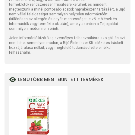
termékfotók rendszeresen frissítésre kerülnek és mindent
megteszünk a minél pontosabb adatok naprakészen tartásáért, a Bijó
nem vállal felelősséget semmilyen helytelen információért
(különösen az allergén és egyéb mentességet jelző jelölések és
információk vagy termékfotók után), amely azonban a Te jogaidat
semmilyen módon nem érinti.
Jelen információ kizárólag személyes felhasználásra szolgál, és azt
nem lehet semmilyen módon, a Bijó Élelmiszer Kft. előzetes írásbeli
hozzájárulása nélkül, vagy megfelelő tudomásulvétele nélkül
felhasználni.
LEGUTÓBB MEGTEKINTETT TERMÉKEK