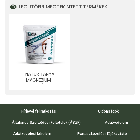
LEGUTÓBB MEGTEKINTETT TERMÉKEK
NATUR TANYA
MAGNÉZIUM-
BISZGLICINÁT NAGY
KISZERELÉS 250 DB
Hírlevél feliratkozás
Újdonságok
Általános Szerződési Feltételek (ÁSZF)
Adatvédelem
Adatkezelési kérelem
Panaszkezelési Tájékoztató