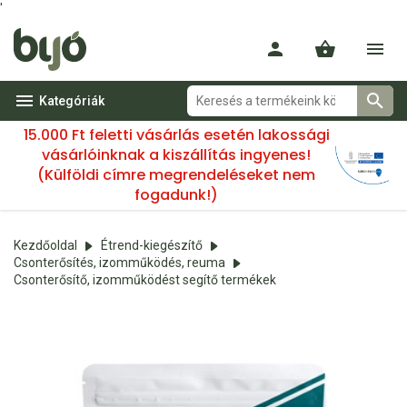
'
Kategóriák
15.000 Ft feletti vásárlás esetén lakossági
vásárlóinknak a kiszállítás ingyenes!
(Külföldi címre megrendeléseket nem
fogadunk!)
Kezdőoldal
Étrend-kiegészítő
Csonterősítés, izomműködés, reuma
Csonterősítő, izomműködést segítő termékek