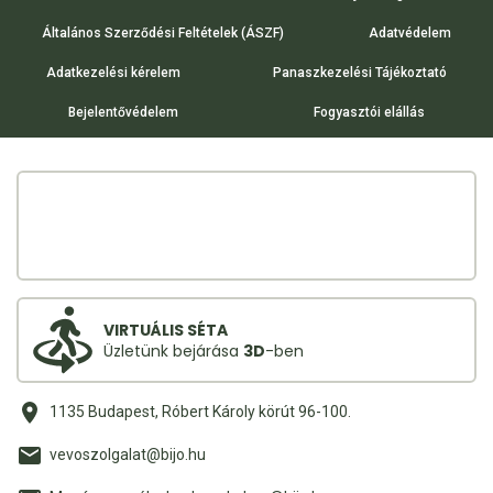
Általános Szerződési Feltételek (ÁSZF)
Adatvédelem
Adatkezelési kérelem
Panaszkezelési Tájékoztató
Bejelentővédelem
Fogyasztói elállás
VIRTUÁLIS SÉTA
Üzletünk bejárása
3D
-ben
1135 Budapest, Róbert Károly körút 96-100.
vevoszolgalat@bijo.hu