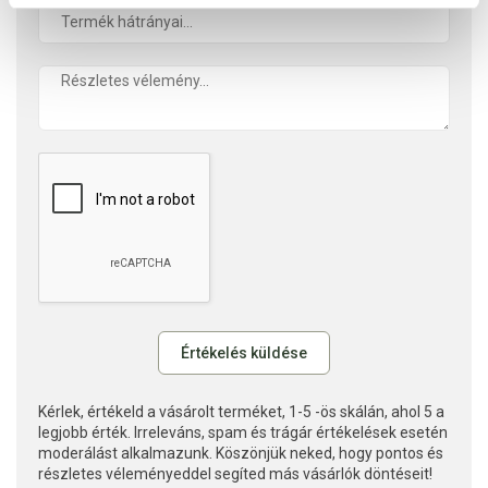
Kérlek, értékeld a vásárolt terméket, 1-5 -ös skálán, ahol 5 a
legjobb érték. Irreleváns, spam és trágár értékelések esetén
moderálást alkalmazunk. Köszönjük neked, hogy pontos és
részletes véleményeddel segíted más vásárlók döntéseit!