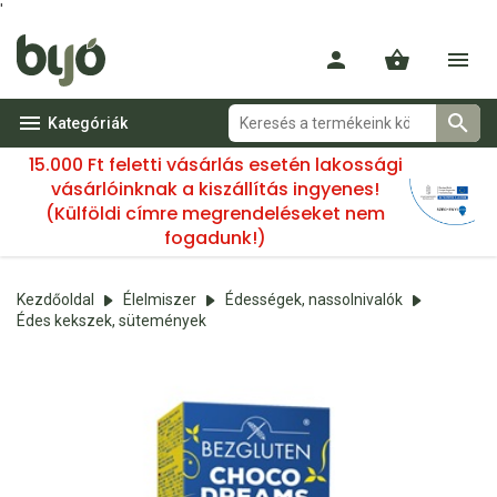
'
Kategóriák
15.000 Ft feletti vásárlás esetén lakossági
vásárlóinknak a kiszállítás ingyenes!
(Külföldi címre megrendeléseket nem
fogadunk!)
Kezdőoldal
Élelmiszer
Édességek, nassolnivalók
Édes kekszek, sütemények