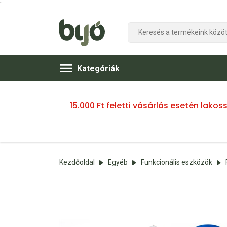
'
Kategóriák
15.000 Ft feletti vásárlás esetén lako
Kezdőoldal
Egyéb
Funkcionális eszközök