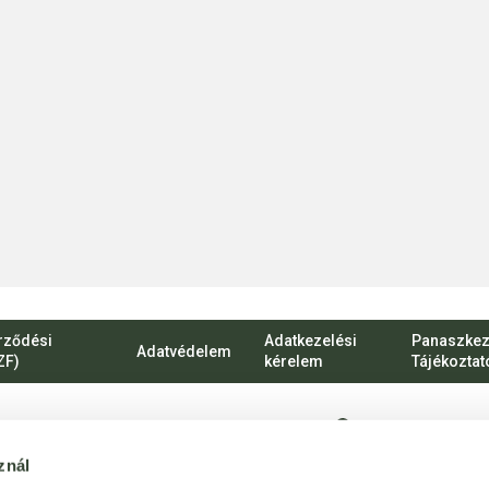
rződési
Adatkezelési
Panaszkez
Adatvédelem
ZF)
kérelem
Tájékoztat
1135 Budapest, Ró
znál
vevoszolgalat@bij