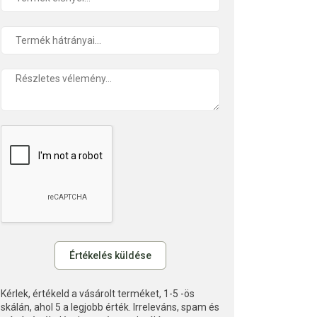
Kérlek, értékeld a vásárolt terméket, 1-5 -ös
skálán, ahol 5 a legjobb érték. Irreleváns, spam és