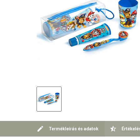
Termékleírás és adatok
Értékelé