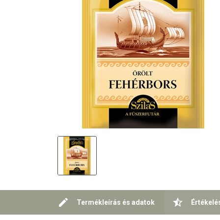
Termékleírás és adatok
Értékelé