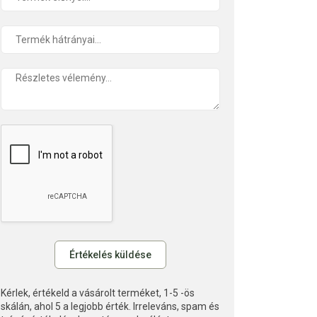
Kérlek, értékeld a vásárolt terméket, 1-5 -ös
skálán, ahol 5 a legjobb érték. Irreleváns, spam és