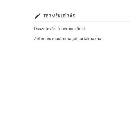
TERMÉKLEÍRÁS
Összetevők: fehérbors őrölt
Zellert és mustármagot tartalmazhat.