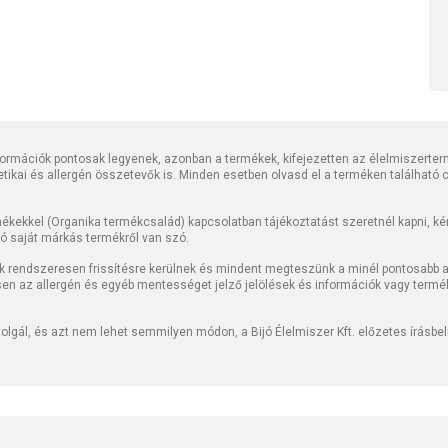
rmációk pontosak legyenek, azonban a termékek, kifejezetten az élelmiszerter
tetikai és allergén összetevők is. Minden esetben olvasd el a terméken található
kekkel (Organika termékcsalád) kapcsolatban tájékoztatást szeretnél kapni, kérj
jó saját márkás termékről van szó.
k rendszeresen frissítésre kerülnek és mindent megteszünk a minél pontosabb ad
sen az allergén és egyéb mentességet jelző jelölések és információk vagy termé
lgál, és azt nem lehet semmilyen módon, a Bijó Élelmiszer Kft. előzetes írásbe