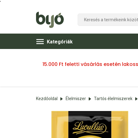
'
Kategóriák
15.000 Ft feletti vásárlás esetén lako
Kezdőoldal
Élelmiszer
Tartós élelmiszerek