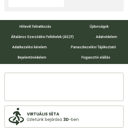
Hírlevél feliratkozás
Újdonságok
Általános Szerződési Feltételek (ÁSZF)
Adatvédelem
Adatkezelési kérelem
Panaszkezelési Tájékoztató
Bejelentővédelem
Fogyasztói elállás
VIRTUÁLIS SÉTA
Üzletünk bejárása
3D
-ben