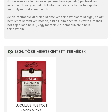
(különösen az allergén és egyéb mentességet jelző jelölések és
információk vagy termékfotók után), amely azonban a Te jogaidat
semmilyen módon nem érinti.
Jelen információ kizárólag személyes felhasználásra szolgál, és azt
nem lehet semmilyen módon, a Bijó Élelmiszer Kft. előzetes írásbeli
hozzájárulása nélkül, vagy megfelelő tudomásulvétele nélkül
felhasználni.
LEGUTÓBB MEGTEKINTETT TERMÉKEK
LUCULLUS FÜSTÖLT
PAPRIKA 25 G