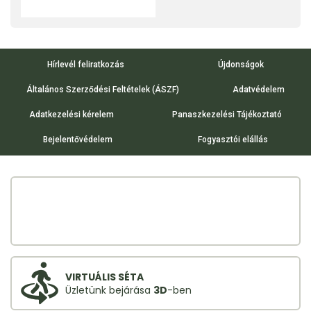
Hírlevél feliratkozás
Újdonságok
Általános Szerződési Feltételek (ÁSZF)
Adatvédelem
Adatkezelési kérelem
Panaszkezelési Tájékoztató
Bejelentővédelem
Fogyasztói elállás
VIRTUÁLIS SÉTA
Üzletünk bejárása
3D
-ben