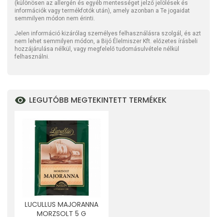
(különösen az allergén és egyéb mentességet jelző jelölések és
információk vagy termékfotók után), amely azonban a Te jogaidat
semmilyen módon nem érinti.
Jelen információ kizárólag személyes felhasználásra szolgál, és azt
nem lehet semmilyen módon, a Bijó Élelmiszer Kft. előzetes írásbeli
hozzájárulása nélkül, vagy megfelelő tudomásulvétele nélkül
felhasználni.
LEGUTÓBB MEGTEKINTETT TERMÉKEK
LUCULLUS MAJORANNA
MORZSOLT 5 G