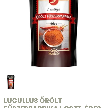
LUCULLUS ŐRÖLT