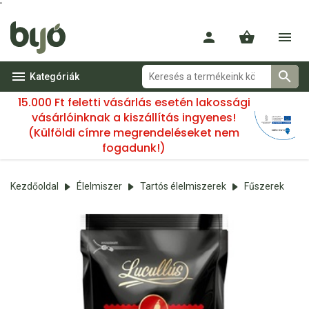
'
Kategóriák
15.000 Ft feletti vásárlás esetén lakossági
vásárlóinknak a kiszállítás ingyenes!
(Külföldi címre megrendeléseket nem
fogadunk!)
Kezdőoldal
Élelmiszer
Tartós élelmiszerek
Fűszerek