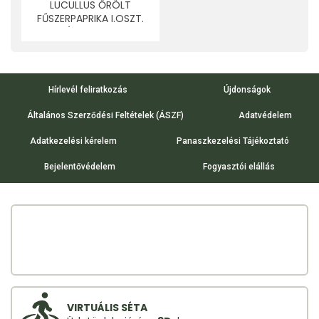
LUCULLUS ŐRÖLT
FŰSZERPAPRIKA I.OSZT.
ÉDES 80 G
Hírlevél feliratkozás
Újdonságok
Általános Szerződési Feltételek (ÁSZF)
Adatvédelem
Adatkezelési kérelem
Panaszkezelési Tájékoztató
Bejelentővédelem
Fogyasztói elállás
VIRTUÁLIS SÉTA