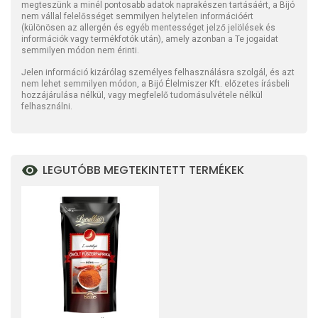
megteszünk a minél pontosabb adatok naprakészen tartásáért, a Bijó
nem vállal felelősséget semmilyen helytelen információért
(különösen az allergén és egyéb mentességet jelző jelölések és
információk vagy termékfotók után), amely azonban a Te jogaidat
semmilyen módon nem érinti.
Jelen információ kizárólag személyes felhasználásra szolgál, és azt
nem lehet semmilyen módon, a Bijó Élelmiszer Kft. előzetes írásbeli
hozzájárulása nélkül, vagy megfelelő tudomásulvétele nélkül
felhasználni.
LEGUTÓBB MEGTEKINTETT TERMÉKEK