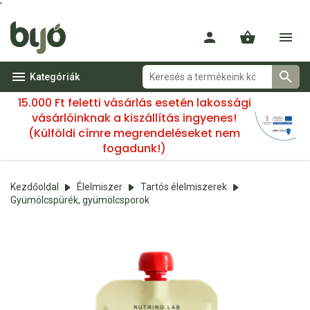
'
Kategóriák
15.000 Ft feletti vásárlás esetén lakossági
vásárlóinknak a kiszállítás ingyenes!
(Külföldi címre megrendeléseket nem
fogadunk!)
Kezdőoldal
Élelmiszer
Tartós élelmiszerek
Gyümölcspürék, gyümölcsporok