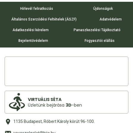
Hírlevél feliratkozás
Újdonságok
Általános Szerződési Feltételek (ÁSZF)
Adatvédelem
Adatkezelési kérelem
Panaszkezelési Tájékoztató
Bejelentővédelem
Fogyasztói elállás
VIRTUÁLIS SÉTA
Üzletünk bejárása
3D
-ben
1135 Budapest, Róbert Károly körút 96-100.