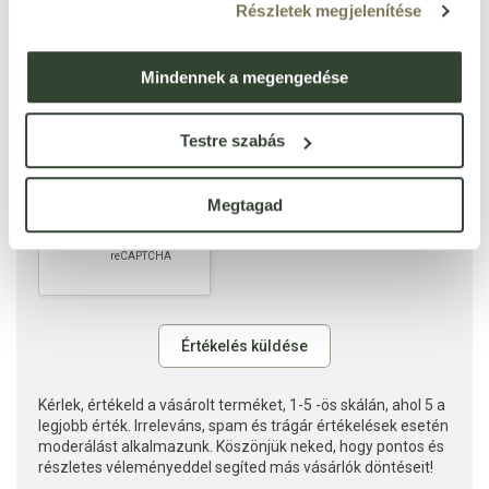
Részletek megjelenítése
Mindennek a megengedése
Testre szabás
Megtagad
Kérlek, értékeld a vásárolt terméket, 1-5 -ös skálán, ahol 5 a
legjobb érték. Irreleváns, spam és trágár értékelések esetén
moderálást alkalmazunk. Köszönjük neked, hogy pontos és
részletes véleményeddel segíted más vásárlók döntéseit!