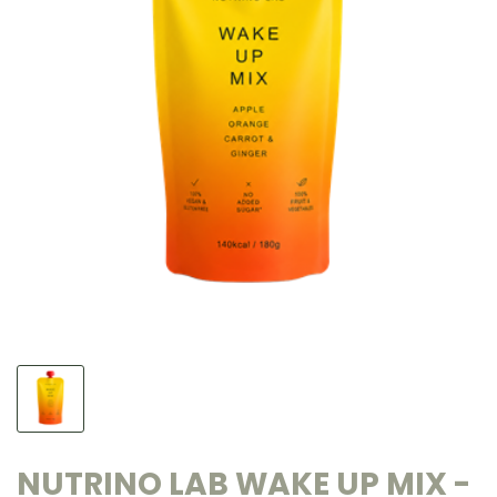
NUTRINO LAB WAKE UP MIX -