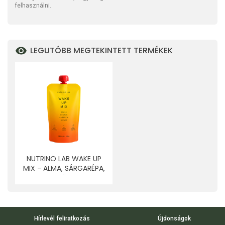
felhasználni.
LEGUTÓBB MEGTEKINTETT TERMÉKEK
NUTRINO LAB WAKE UP
MIX - ALMA, SÁRGARÉPA,
GYÖMBÉR 200 G
Hírlevél feliratkozás
Újdonságok