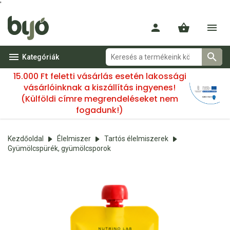
'
Kategóriák
15.000 Ft feletti vásárlás esetén lakossági
vásárlóinknak a kiszállítás ingyenes!
(Külföldi címre megrendeléseket nem
fogadunk!)
Kezdőoldal
Élelmiszer
Tartós élelmiszerek
Gyümölcspürék, gyümölcsporok