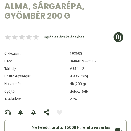
ALMA, SÁRGARÉPA,
GYÖMBÉR 200 G
Ugrás az értékelésekhez
Cikkszám:
103503
EAN:
8606019652937
Tárhely:
A35-11-2
Bruttó egységár:
4 835 Ft/kg
Kiszerelés:
db (200 g)
Gyűjtő:
doboz=6db
ÁFA kulcs:
27%
Ne feledd,
bruttó 15000 Ft feletti vásárlás