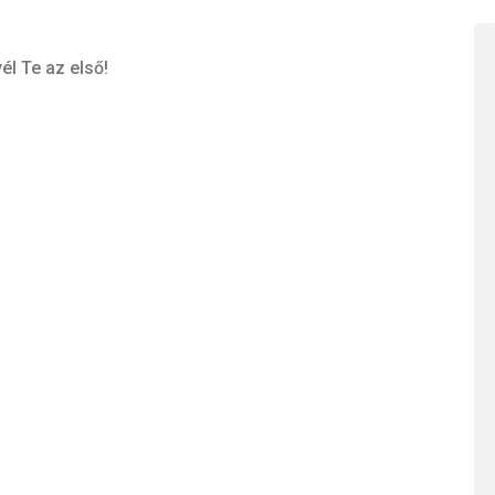
él Te az első!