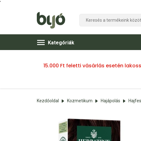
'
Kategóriák
15.000 Ft feletti vásárlás esetén lako
Kezdőoldal
Kozmetikum
Hajápolás
Hajfe