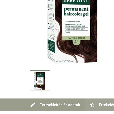
Termékleírás és adatok
Értékelé