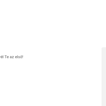
él Te az első!