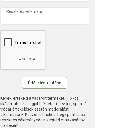
Kérlek, értékeld a vásárolt terméket, 1-5 -ös
skálán, ahol 5 a legjobb érték. Irreleváns, spam és
trágár értékelések esetén moderálást
alkalmazunk. Köszönjük neked, hogy pontos és
részletes véleményeddel segíted más vásárlók
döntéseit!