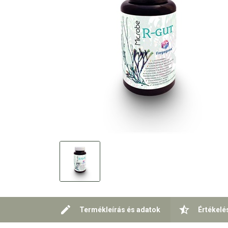
Termékleírás és adatok
Értékelé