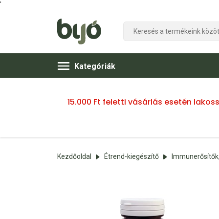
'
Kategóriák
15.000 Ft feletti vásárlás esetén lako
Kezdőoldal
Étrend-kiegészítő
Immunerősítők,