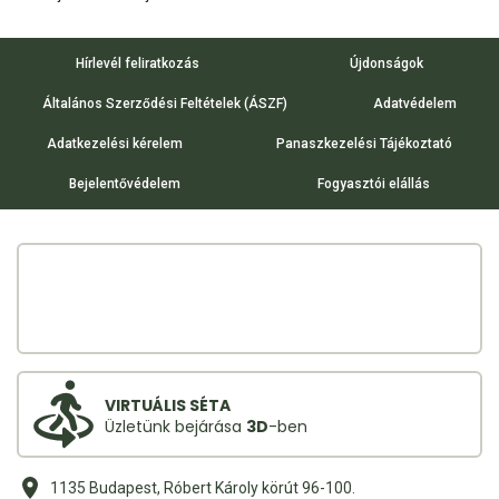
Hírlevél feliratkozás
Újdonságok
Általános Szerződési Feltételek (ÁSZF)
Adatvédelem
Adatkezelési kérelem
Panaszkezelési Tájékoztató
Bejelentővédelem
Fogyasztói elállás
VIRTUÁLIS SÉTA
Üzletünk bejárása
3D
-ben
1135 Budapest, Róbert Károly körút 96-100.