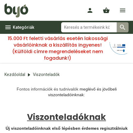
Kategóriák
15.000 Ft feletti vásárlás esetén lakossági
vásárlóinknak a kiszállítás ingyenes!
(Külföldi címre megrendeléseket nem
fogadunk!)
Kezdőoldal
Viszonteladók
Fontos információk és tudnivalók
meglévő és jövőbeli
viszonteladóinknak:
Viszonteladóknak
Új viszonteladóinknak első lépésben érdemes regisztrálniuk