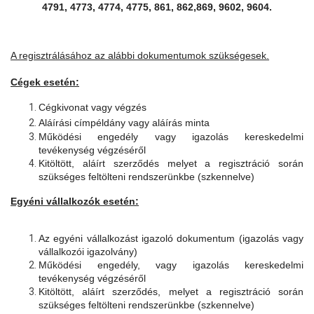
4791, 4773, 4774, 4775, 861, 862,869, 9602, 9604.
A regisztrálásához az alábbi dokumentumok szükségesek.
Cégek esetén:
Cégkivonat vagy végzés
Aláírási címpéldány vagy aláírás minta
Működési engedély vagy igazolás kereskedelmi
tevékenység végzéséről
Kitöltött, aláírt szerződés melyet a regisztráció során
szükséges feltölteni rendszerünkbe (szkennelve)
Egyéni vállalkozók esetén:
Az egyéni vállalkozást igazoló dokumentum (igazolás vagy
vállalkozói igazolvány)
Működési engedély, vagy igazolás kereskedelmi
tevékenység végzéséről
Kitöltött, aláírt szerződés, melyet a regisztráció során
szükséges feltölteni rendszerünkbe (szkennelve)