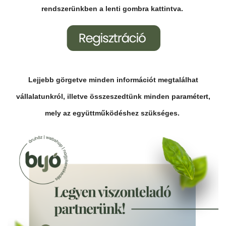
rendszerünkben a lenti gombra kattintva.
Lejjebb görgetve minden információt megtalálhat
vállalatunkról, illetve összeszedtünk minden paramétert,
mely az együttműködéshez szükséges.