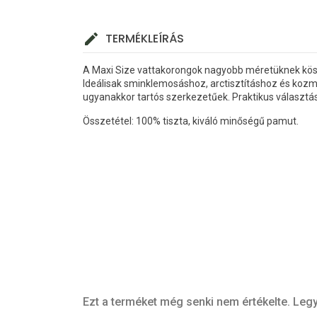
TERMÉKLEÍRÁS
A Maxi Size vattakorongok nagyobb méretüknek kö
Ideálisak sminklemosáshoz, arctisztításhoz és kozm
ugyanakkor tartós szerkezetűek. Praktikus választás
Összetétel: 100% tiszta, kiváló minőségű pamut.
Ezt a terméket még senki nem értékelte. Legy