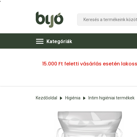
'
Kategóriák
15.000 Ft feletti vásárlás esetén lako
Kezdőoldal
Higiénia
Intim higiéniai termékek