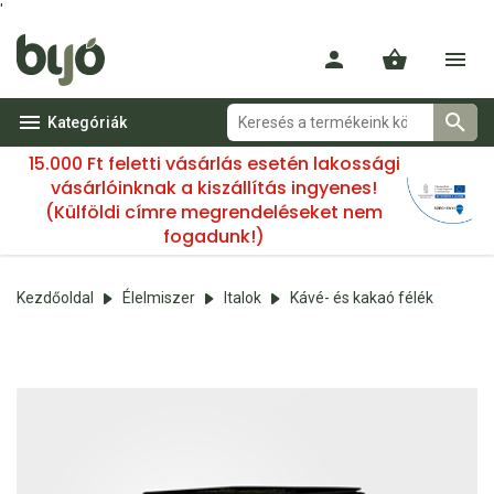
'
Kategóriák
15.000 Ft feletti vásárlás esetén lakossági
vásárlóinknak a kiszállítás ingyenes!
(Külföldi címre megrendeléseket nem
fogadunk!)
Kezdőoldal
Élelmiszer
Italok
Kávé- és kakaó félék