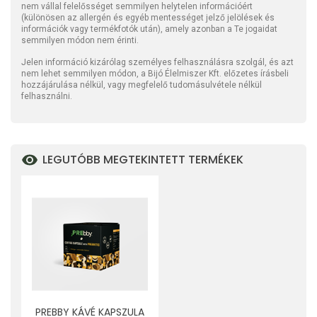
nem vállal felelősséget semmilyen helytelen információért
(különösen az allergén és egyéb mentességet jelző jelölések és
információk vagy termékfotók után), amely azonban a Te jogaidat
semmilyen módon nem érinti.
Jelen információ kizárólag személyes felhasználásra szolgál, és azt
nem lehet semmilyen módon, a Bijó Élelmiszer Kft. előzetes írásbeli
hozzájárulása nélkül, vagy megfelelő tudomásulvétele nélkül
felhasználni.
LEGUTÓBB MEGTEKINTETT TERMÉKEK
PREBBY KÁVÉ KAPSZULA