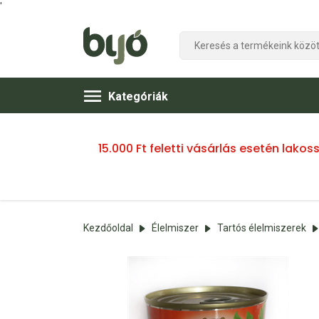
'
Kategóriák
15.000 Ft feletti vásárlás esetén lako
Kezdőoldal
Élelmiszer
Tartós élelmiszerek