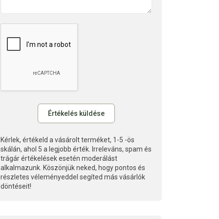
Kérlek, értékeld a vásárolt terméket, 1-5 -ös
skálán, ahol 5 a legjobb érték. Irreleváns, spam és
trágár értékelések esetén moderálást
alkalmazunk. Köszönjük neked, hogy pontos és
részletes véleményeddel segíted más vásárlók
döntéseit!