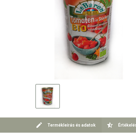
Termékleírás és adatok
Értékelé