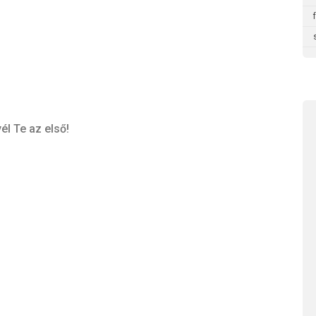
él Te az első!