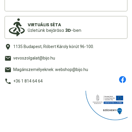
VIRTUÁLIS SÉTA
Üzletünk bejárása
3D
-ben
1135 Budapest, Róbert Károly körút 96-100.
vevoszolgalat@bijo.hu
Magánszemélyeknek: webshop@bijo.hu
+36 1 814 64 64