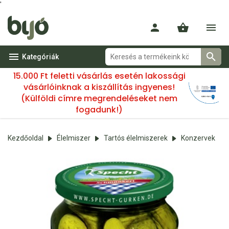
'
Kategóriák
15.000 Ft feletti vásárlás esetén lakossági
vásárlóinknak a kiszállítás ingyenes!
(Külföldi címre megrendeléseket nem
fogadunk!)
Kezdőoldal
Élelmiszer
Tartós élelmiszerek
Konzervek