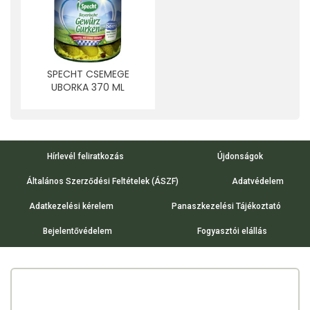
SPECHT CSEMEGE
UBORKA 370 ML
Hírlevél feliratkozás
Újdonságok
Általános Szerződési Feltételek (ÁSZF)
Adatvédelem
Adatkezelési kérelem
Panaszkezelési Tájékoztató
Bejelentővédelem
Fogyasztói elállás