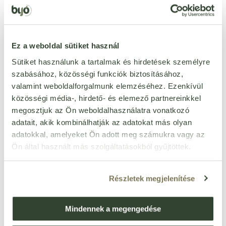
ÉRTÉKELÉST ÍROK
Ennyi csillagot adok
Ez a weboldal sütiket használ
Sütiket használunk a tartalmak és hirdetések személyre
szabásához, közösségi funkciók biztosításához,
valamint weboldalforgalmunk elemzéséhez. Ezenkívül
közösségi média-, hirdető- és elemező partnereinkkel
megosztjuk az Ön weboldalhasználatra vonatkozó
adatait, akik kombinálhatják az adatokat más olyan
adatokkal, amelyeket Ön adott meg számukra vagy az
Ön által használt más szolgáltatásokból gyűjtöttek.
Részletek megjelenítése
Mindennek a megengedése