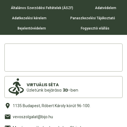
Általános Szerződési Feltételek (ÁSZF)
Adatvédelem
Adatkezelési kérelem
Panaszkezelési Tájékoztató
Bejelentővédelem
Fogyasztói elállás
VIRTUÁLIS SÉTA
Üzletünk bejárása
3D
-ben
1135 Budapest, Róbert Károly körút 96-100.
vevoszolgalat@bijo.hu