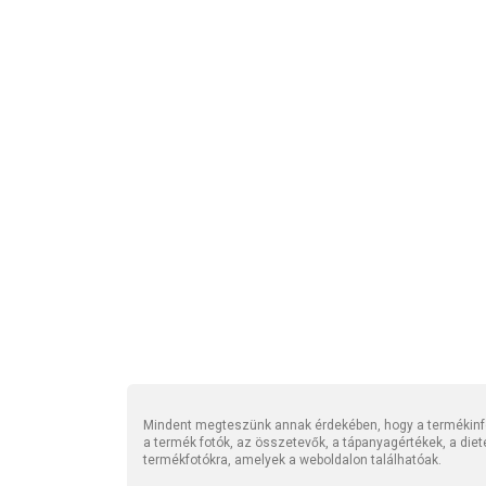
Mindent megteszünk annak érdekében, hogy a termékinfo
a termék fotók, az összetevők, a tápanyagértékek, a die
termékfotókra, amelyek a weboldalon találhatóak.