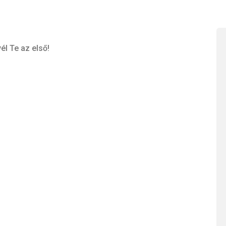
él Te az első!