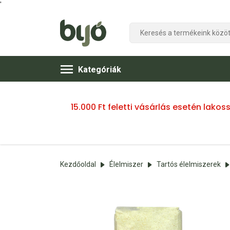
'
Kategóriák
15.000 Ft feletti vásárlás esetén lako
Kezdőoldal
Élelmiszer
Tartós élelmiszerek