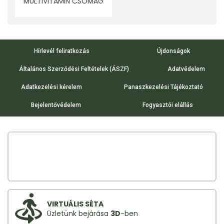
MULTIVITAMIN CSOMAG
30 DB
Hírlevél feliratkozás
Újdonságok
Általános Szerződési Feltételek (ÁSZF)
Adatvédelem
Adatkezelési kérelem
Panaszkezelési Tájékoztató
Bejelentővédelem
Fogyasztói elállás
VIRTUÁLIS SÉTA
Üzletünk bejárása
3D
-ben