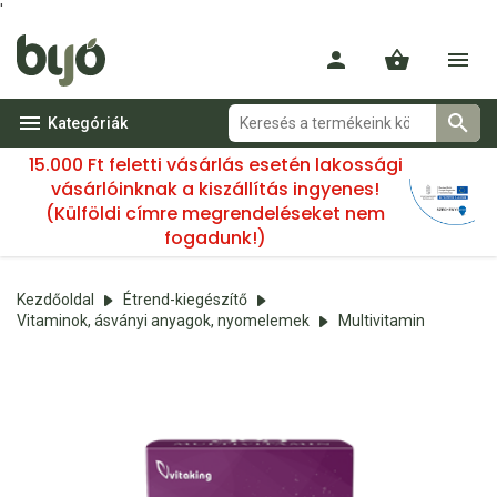
'
Kategóriák
15.000 Ft feletti vásárlás esetén lakossági
vásárlóinknak a kiszállítás ingyenes!
(Külföldi címre megrendeléseket nem
fogadunk!)
Kezdőoldal
Étrend-kiegészítő
Vitaminok, ásványi anyagok, nyomelemek
Multivitamin