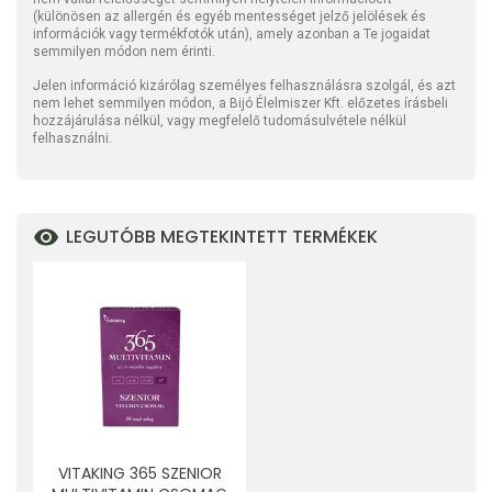
(különösen az allergén és egyéb mentességet jelző jelölések és
információk vagy termékfotók után), amely azonban a Te jogaidat
semmilyen módon nem érinti.
Jelen információ kizárólag személyes felhasználásra szolgál, és azt
nem lehet semmilyen módon, a Bijó Élelmiszer Kft. előzetes írásbeli
hozzájárulása nélkül, vagy megfelelő tudomásulvétele nélkül
felhasználni.
LEGUTÓBB MEGTEKINTETT TERMÉKEK
VITAKING 365 SZENIOR