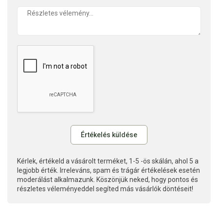
Kérlek, értékeld a vásárolt terméket, 1-5 -ös skálán, ahol 5 a
legjobb érték. Irreleváns, spam és trágár értékelések esetén
moderálást alkalmazunk. Köszönjük neked, hogy pontos és
részletes véleményeddel segíted más vásárlók döntéseit!