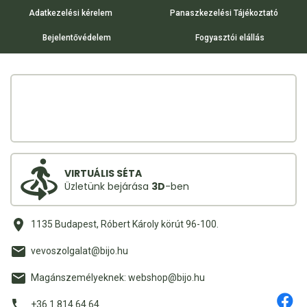
Adatkezelési kérelem
Panaszkezelési Tájékoztató
Bejelentővédelem
Fogyasztói elállás
VIRTUÁLIS SÉTA
Üzletünk bejárása
3D
-ben
1135 Budapest, Róbert Károly körút 96-100.
vevoszolgalat@bijo.hu
Magánszemélyeknek: webshop@bijo.hu
+36 1 814 64 64