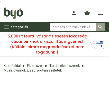
'
Kategóriák
15.000 Ft feletti vásárlás esetén lakossági
vásárlóinknak a kiszállítás ingyenes!
(Külföldi címre megrendeléseket nem
fogadunk!)
Kezdőoldal
Élelmiszer
Tartós élelmiszerek
Müzli, gyümölcs, zab, protein szeletek