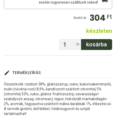
esetén ingyenesen szállítunk neked!
304
Ft
Bruttó ár:
készleten
db
TERMÉKLEÍRÁS
Összetevők: rizsliszt 38%, glükózszirup, cukor, kukoricakeményítő,
inulin (növényi rost) 8,9%, kandírozott szárított citromhéj 5%
(citromhéj 53%, cukor, glükóz-fruktózszörp, savanyúságot
szabályozó anyag: citromsav), tejpor, hidrolizált marhakollagén
2%, aromák, fagyasztva szárított málna darabkák 1%, étkezési só.
A termék glutént, dióféléket, földimogyorót és szóját
tartalmazhat!