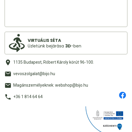
VIRTUÁLIS SÉTA
Üzletünk bejárása
3D
-ben
1135 Budapest, Róbert Károly körút 96-100.
vevoszolgalat@bijo.hu
Magánszemélyeknek: webshop@bijo.hu
+36 1 814 64 64