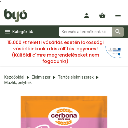
'
Kategóriák
15.000 Ft feletti vásárlás esetén lakossági
vásárlóinknak a kiszállítás ingyenes!
(Külföldi címre megrendeléseket nem
fogadunk!)
Kezdőoldal
Élelmiszer
Tartós élelmiszerek
Müzlik, pelyhek