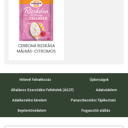
CERBONA RIZSKÁSA
MÁLNÁS-CITROMOS
KOLLAGÉNNEL 45 G
Hírlevél feliratkozás
Újdonságok
Általános Szerződési Feltételek (ÁSZF)
Adatvédelem
Adatkezelési kérelem
Panaszkezelési Tájékoztató
Bejelentővédelem
Fogyasztói elállás