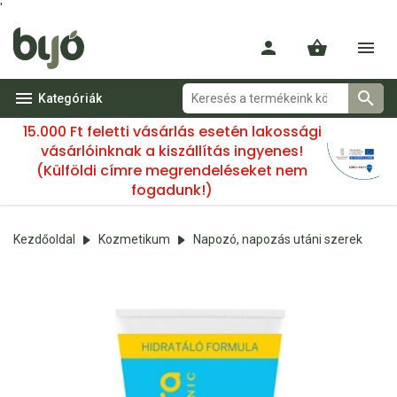
'
Kategóriák
15.000 Ft feletti vásárlás esetén lakossági
vásárlóinknak a kiszállítás ingyenes!
(Külföldi címre megrendeléseket nem
fogadunk!)
Kezdőoldal
Kozmetikum
Napozó, napozás utáni szerek