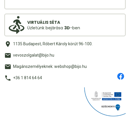
VIRTUÁLIS SÉTA
Üzletünk bejárása
3D
-ben
1135 Budapest, Róbert Károly körút 96-100.
vevoszolgalat@bijo.hu
Magánszemélyeknek: webshop@bijo.hu
+36 1 814 64 64