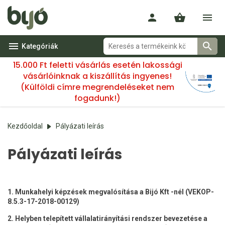
Kategóriák
15.000 Ft feletti vásárlás esetén lakossági
vásárlóinknak a kiszállítás ingyenes!
(Külföldi címre megrendeléseket nem
fogadunk!)
Kezdőoldal
Pályázati leírás
Pályázati leírás
1. Munkahelyi képzések megvalósítása a Bijó Kft -nél (VEKOP-
8.5.3-17-2018-00129)
2. Helyben telepített vállalatirányítási rendszer bevezetése a