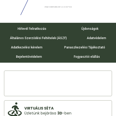
Hírlevél feliratkozás
Újdonságok
Általános Szerződési Feltételek (ÁSZF)
Adatvédelem
Adatkezelési kérelem
Panaszkezelési Tájékoztató
Bejelentővédelem
Fogyasztói elállás
VIRTUÁLIS SÉTA
Üzletünk bejárása
3D
-ben