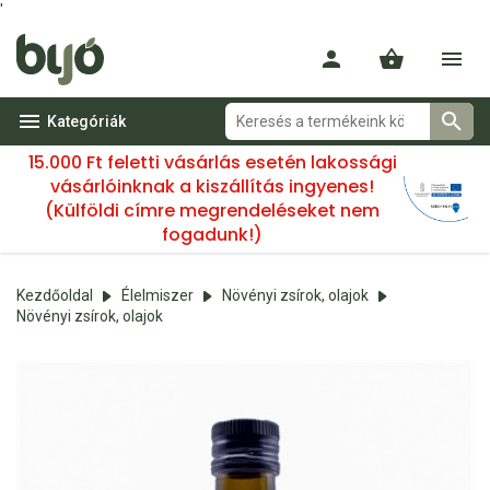
'
Kategóriák
15.000 Ft feletti vásárlás esetén lakossági
vásárlóinknak a kiszállítás ingyenes!
(Külföldi címre megrendeléseket nem
fogadunk!)
Kezdőoldal
Élelmiszer
Növényi zsírok, olajok
Növényi zsírok, olajok