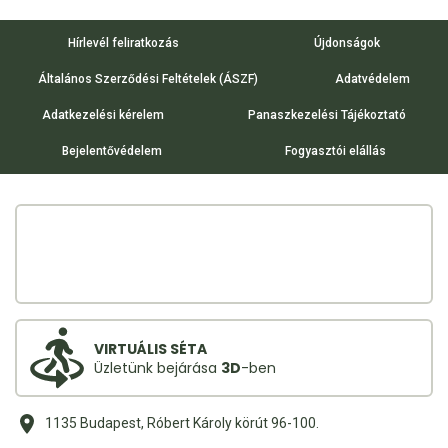
Hírlevél feliratkozás
Újdonságok
Általános Szerződési Feltételek (ÁSZF)
Adatvédelem
Adatkezelési kérelem
Panaszkezelési Tájékoztató
Bejelentővédelem
Fogyasztói elállás
VIRTUÁLIS SÉTA
Üzletünk bejárása
3D
-ben
1135 Budapest, Róbert Károly körút 96-100.