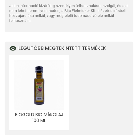
Jelen információ kizárólag személyes felhasználásra szolgál, és azt
nem lehet semmilyen módon, a Bijó Élelmiszer Kft. előzetes írásbeli
hozzájárulása nélkül, vagy megfelelő tudomásulvétele nélkül
felhasználni.
LEGUTÓBB MEGTEKINTETT TERMÉKEK
BIOGOLD BIO MÁKOLAJ
100 ML