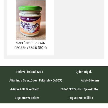
NAPFÉNYES VEGÁN
PECSENYEZSÍR 180 G
Hírlevél feliratkozás
Újdonságok
Általános Szerződési Feltételek (ÁSZF)
Adatvédelem
Adatkezelési kérelem
Panaszkezelési Tájékoztató
Bejelentővédelem
Fogyasztói elállás