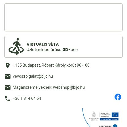
VIRTUÁLIS SÉTA
Üzletünk bejárása
3D
-ben
1135 Budapest, Róbert Károly körút 96-100.
vevoszolgalat@bijo.hu
Magánszemélyeknek: webshop@bijo.hu
+36 1 814 64 64