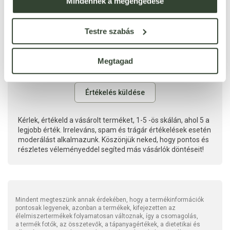
Mindennek a megengedése
Testre szabás
Megtagad
Kérlek, értékeld a vásárolt terméket, 1-5 -ös skálán, ahol 5 a
legjobb érték. Irreleváns, spam és trágár értékelések esetén
moderálást alkalmazunk. Köszönjük neked, hogy pontos és
részletes véleményeddel segíted más vásárlók döntéseit!
Mindent megteszünk annak érdekében, hogy a termékinformációk
pontosak legyenek, azonban a termékek, kifejezetten az
élelmiszertermékek folyamatosan változnak, így a csomagolás,
a termék fotók, az összetevők, a tápanyagértékek, a dietetikai és