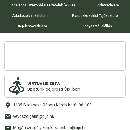
Általános Szerződési Feltételek (ÁSZF)
Adatvédelem
Adatkezelési kérelem
Panaszkezelési Tájékoztató
Bejelentővédelem
Fogyasztói elállás
VIRTUÁLIS SÉTA
Üzletünk bejárása
3D
-ben
1135 Budapest, Róbert Károly körút 96-100.
vevoszolgalat@bijo.hu
Magánszemélyeknek: webshop@bijo.hu