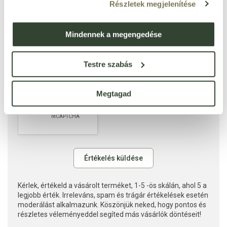
Részletek megjelenítése
Mindennek a megengedése
Testre szabás
Megtagad
Kérlek, értékeld a vásárolt terméket, 1-5 -ös skálán, ahol 5 a
legjobb érték. Irreleváns, spam és trágár értékelések esetén
moderálást alkalmazunk. Köszönjük neked, hogy pontos és
részletes véleményeddel segíted más vásárlók döntéseit!