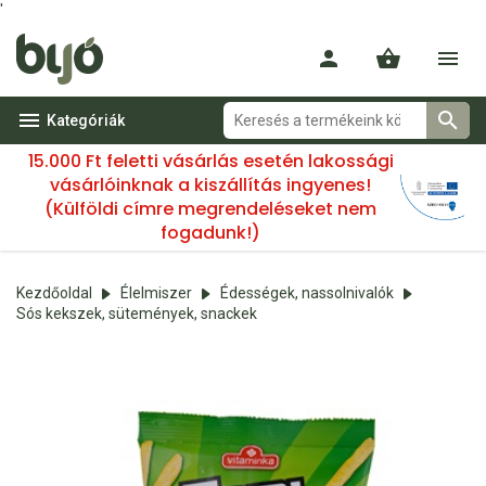
'
Kategóriák
15.000 Ft feletti vásárlás esetén lakossági
vásárlóinknak a kiszállítás ingyenes!
(Külföldi címre megrendeléseket nem
fogadunk!)
Kezdőoldal
Élelmiszer
Édességek, nassolnivalók
Sós kekszek, sütemények, snackek