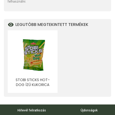
felhasználni.
LEGUTÓBB MEGTEKINTETT TERMÉKEK
STOBI STICKS HOT-
DOG ÍZŰ KUKORICA
SNACK 30 G
Hírlevél feliratkozás
Újdonságok