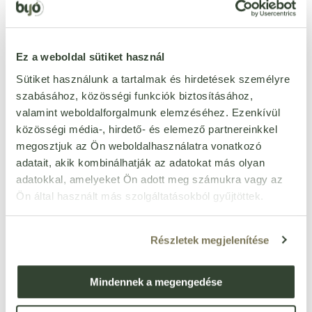
ÉRTÉKELÉST ÍROK
Ennyi csillagot adok
Ez a weboldal sütiket használ
Sütiket használunk a tartalmak és hirdetések személyre
szabásához, közösségi funkciók biztosításához,
valamint weboldalforgalmunk elemzéséhez. Ezenkívül
közösségi média-, hirdető- és elemező partnereinkkel
megosztjuk az Ön weboldalhasználatra vonatkozó
adatait, akik kombinálhatják az adatokat más olyan
adatokkal, amelyeket Ön adott meg számukra vagy az
Ön által használt más szolgáltatásokból gyűjtöttek.
Részletek megjelenítése
Mindennek a megengedése