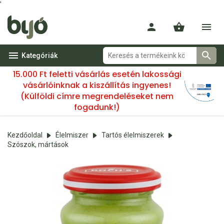
'
Kategóriák
15.000 Ft feletti vásárlás esetén lakossági
vásárlóinknak a kiszállítás ingyenes!
(Külföldi címre megrendeléseket nem
fogadunk!)
Kezdőoldal
Élelmiszer
Tartós élelmiszerek
Szószok, mártások