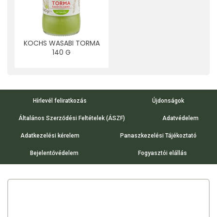
KOCHS WASABI TORMA
140 G
Hírlevél feliratkozás
Újdonságok
Általános Szerződési Feltételek (ÁSZF)
Adatvédelem
Adatkezelési kérelem
Panaszkezelési Tájékoztató
Bejelentővédelem
Fogyasztói elállás