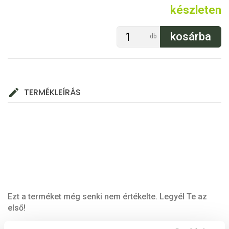
készleten
db
TERMÉKLEÍRÁS
Ezt a terméket még senki nem értékelte. Legyél Te az
első!