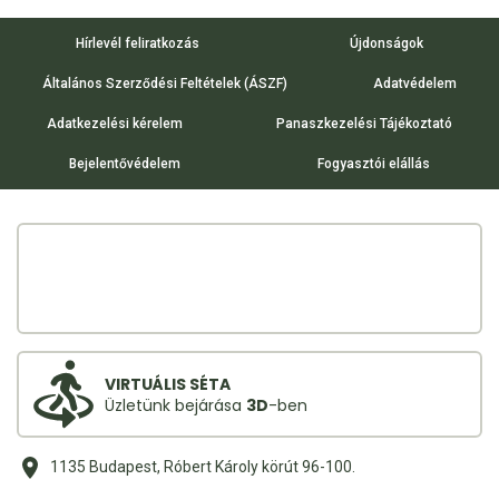
Hírlevél feliratkozás
Újdonságok
Általános Szerződési Feltételek (ÁSZF)
Adatvédelem
Adatkezelési kérelem
Panaszkezelési Tájékoztató
Bejelentővédelem
Fogyasztói elállás
VIRTUÁLIS SÉTA
Üzletünk bejárása
3D
-ben
1135 Budapest, Róbert Károly körút 96-100.