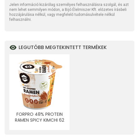
Jelen információ kizárólag személyes felhasználásra szolgál, és azt
nem lehet semmilyen módon, a Bijó Élelmiszer Kft. előzetes írásbeli
hozzájárulása nélkül, vagy megfelelő tudomásulvétele nélkül
felhasználni.
LEGUTÓBB MEGTEKINTETT TERMÉKEK
FORPRO 48% PROTEIN
RAMEN SPICY KIMCHI 62
G