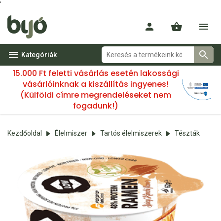
'
Kategóriák
15.000 Ft feletti vásárlás esetén lakossági
vásárlóinknak a kiszállítás ingyenes!
(Külföldi címre megrendeléseket nem
fogadunk!)
Kezdőoldal
Élelmiszer
Tartós élelmiszerek
Tészták